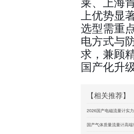
莱、上海
上优势显
选型需重点
电方式与
求，兼顾
国产化升
【相关推荐】
2026国产电磁流量计实
国产气体质量流量计高端