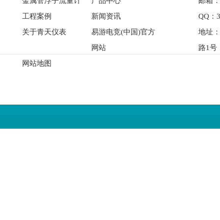
金属管浮子流量计
产品中心
邮箱：qi
工程案例
新闻资讯
QQ：3
关于青天仪表
易游电竞(中国)官方
地址
网站
路1号
网站地图