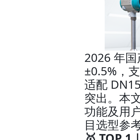
2026 
±0.5%，
适配 DN
突出。本
功能及用
目选型参
🥇 TO