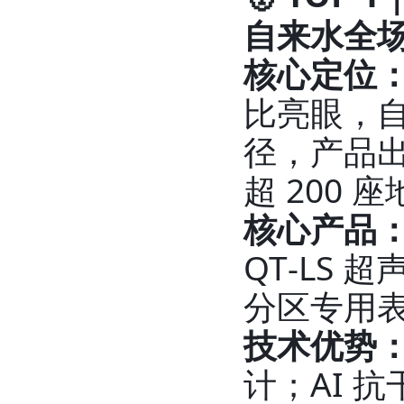
自来水全
核心定位
比亮眼，自
径，产品出
超 200 
核心产品
QT‑LS
分区专用表
技术优势
计；AI 抗