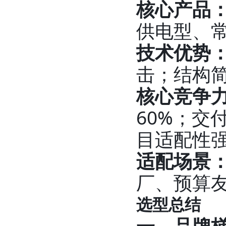
核心产品
供电型、
技术优势
击；结构
核心竞争
60%；交
目适配性
适配场景
厂、预算
选型总结
一、品牌