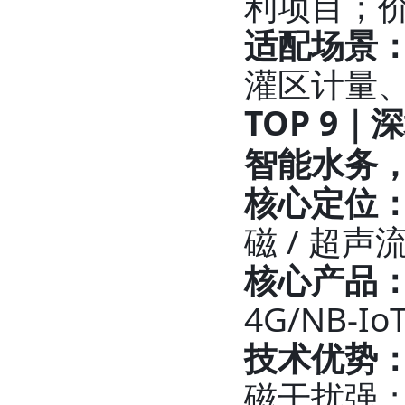
利项目；
适配场景
灌区计量
TOP 9
智能水务
核心定位
磁 / 超
核心产品
4G/NB
技术优势
磁干扰强