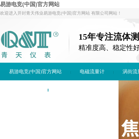
易游电竞(中国)官方网站
欢迎进入开封青天伟业易游电竞(中国)官方网站 有限公司网站！
15年专注流体
精准度高、稳定性
易游电竞(中国)官方网站
电磁流量计
涡街流
关于青天仪表
易游电竞(中国)官方网站