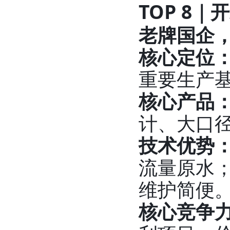
TOP 8
老牌国企
核心定位
重要生产
核心产品
计、大口
技术优势
流量原水
维护简便
核心竞争