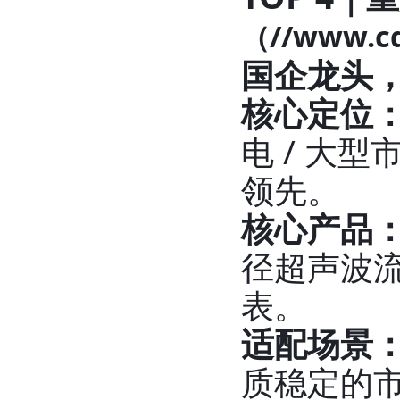
（//www.c
国企龙头
核心定位
电 / 大
领先。
核心产品
径超声波流
表。
适配场景
质稳定的