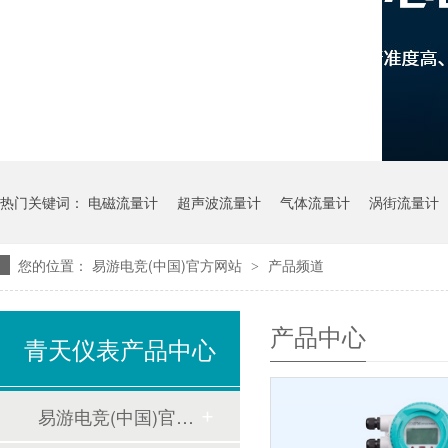
热门关键词：
电磁流量计
超声波流量计
气体流量计
涡街流量计
您的位置：
易游电竞(中国)官方网站
产品频道
>
产品中心
青天仪表产品中心
易游电竞(中国)官方网站