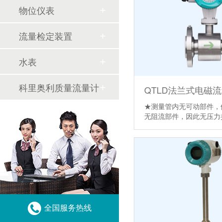
物位仪表
流量检定装置
水表
科里奥利质量流量计
QTLD法兰式电磁
★测量管内无可动部件，
无阻流部件，因此无压
全国服务热线