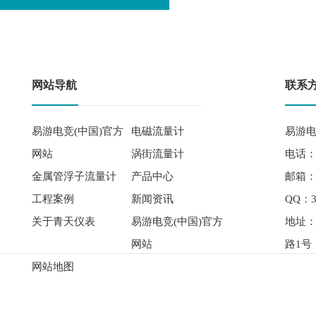
网站导航
联系
易游电竞(中国)官方
电磁流量计
易游电
网站
涡街流量计
电话： 
金属管浮子流量计
产品中心
邮箱：qi
工程案例
新闻资讯
QQ：3
关于青天仪表
易游电竞(中国)官方
地址
网站
路1号
网站地图