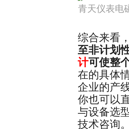
青天仪表电
综合来看
至非计划
计
可使整个
在的具体
企业的产
你也可以
与设备选
技术咨询