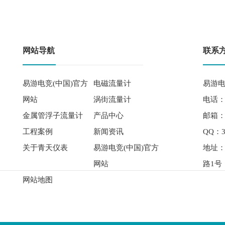
网站导航
联系
易游电竞(中国)官方
电磁流量计
易游电
网站
涡街流量计
电话： 
金属管浮子流量计
产品中心
邮箱：qi
工程案例
新闻资讯
QQ：3
关于青天仪表
易游电竞(中国)官方
地址
网站
路1号
网站地图