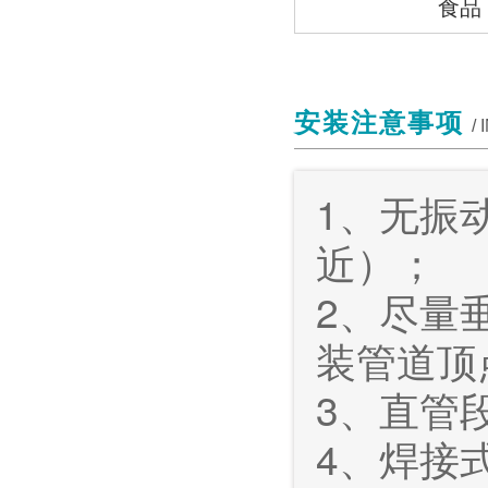
食品
安装注意事项
/
1、无振
近）；
2、尽量
装管道顶
3、直管
4、焊接