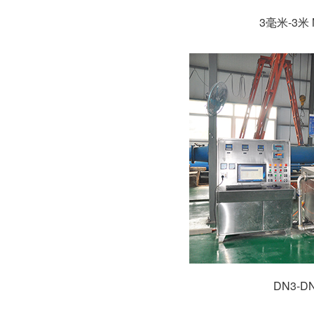
3毫米-3
DN3-