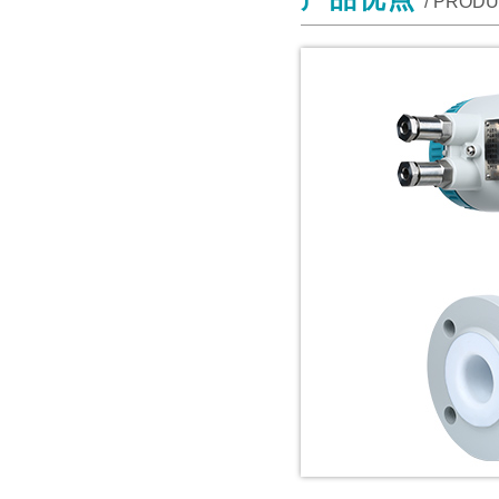
/ PROD