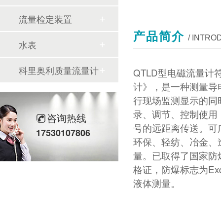
流量检定装置
产品简介
/ INTRO
水表
科里奥利质量流量计
QTLD型电磁流量计符合
计》，是一种测量导
行现场监测显示的同
录、调节、控制使用
咨询热线
号的远距离传送。可
17530107806
环保、轻纺、冶金、
量。已取得了国家防
格证，防爆标志为Ex
液体测量。