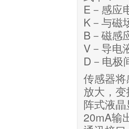
E－感应
K－与磁
B－磁感
V－导电
D－电极
传感器将
放大，变
阵式液晶
20mA