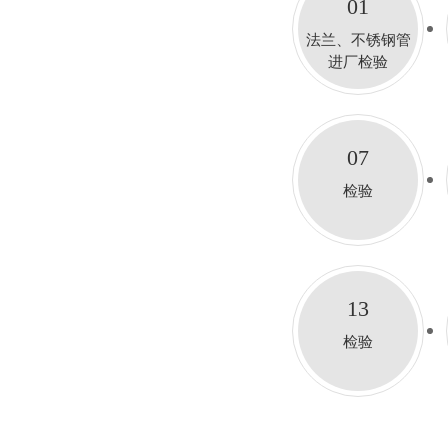
01
法兰、不锈钢管
进厂检验
07
检验
13
检验