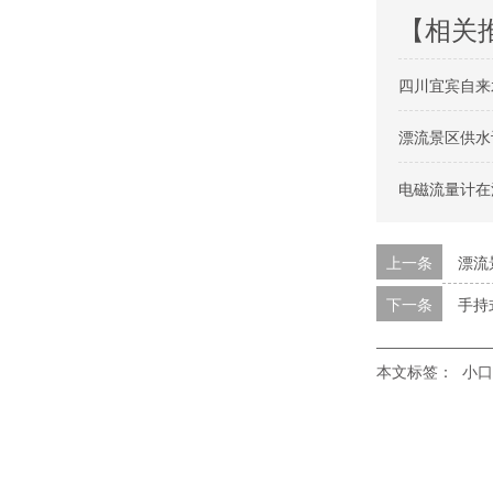
【相关
四川宜宾自来
漂流景区供水
电磁流量计在
上一条
漂流
下一条
手持
本文标签：
小口