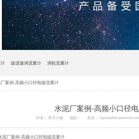
位计
旋进漩涡流量计
涡轮流量计
泥厂案例-高频小口径电磁流量计
水泥厂案例-高频小口径
作者： 青天小编
编辑：
来源： //uploaded-premium.c
水泥厂案例-高频小口径电磁流量计