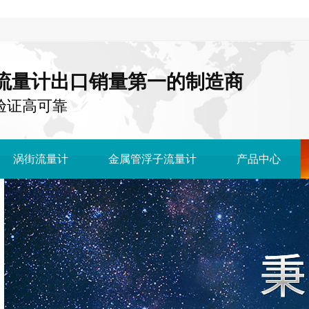
流量计出口销量第一的制造商
国 验证高可靠
涡街流量计
金属管浮子流量计
产品中心